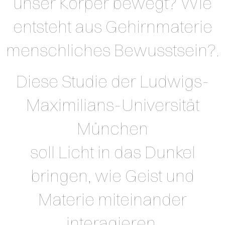
unser Körper bewegt? Wie
entsteht aus Gehirnmaterie
menschliches Bewusstsein?.
Diese Studie der Ludwigs-
Maximilians-Universität
München
soll Licht in das Dunkel
bringen, wie Geist und
Materie miteinander
interagieren.